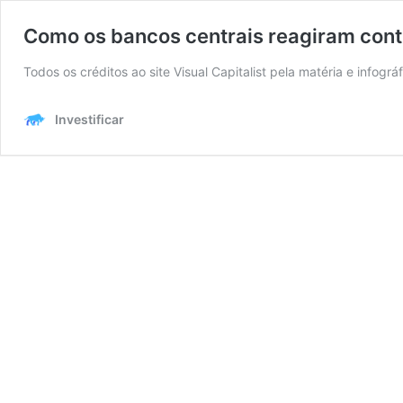
Como os bancos centrais reagiram con
Todos os créditos ao site Visual Capitalist pela matéria e infogr
Investificar