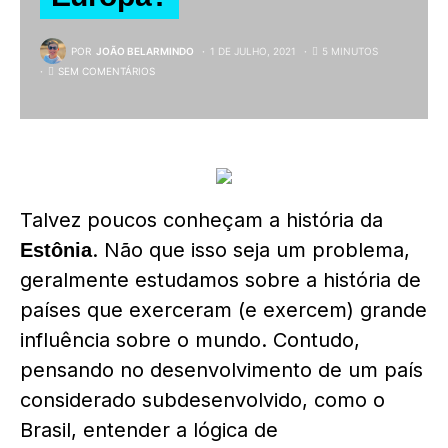
POR
JOÃO BELARMINDO
1 DE JULHO, 2021
5 MINUTOS
SEM COMENTÁRIOS
Talvez poucos conheçam a história da
. Não que isso seja um problema,
Estônia
geralmente estudamos sobre a história de
países que exerceram (e exercem) grande
influência sobre o mundo. Contudo,
pensando no desenvolvimento de um país
considerado subdesenvolvido, como o
Brasil, entender a lógica de