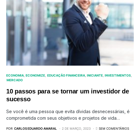
ECONOMIA
ECONOMIZE
EDUCAÇÃO FINANCEIRA
INICIANTE
INVESTIMENTOS
MERCADO
10 passos para se tornar um investidor de
sucesso
Se você é uma pessoa que evita dívidas desnecessárias, é
comprometida com seus objetivos e projetos de vida…
POR
CARLOS EDUARDO AMARAL
2 DE MARÇO, 2023
SEM COMENTÁRIOS