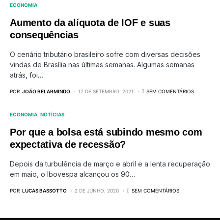
ECONOMIA
Aumento da alíquota de IOF e suas
consequências
O cenário tributário brasileiro sofre com diversas decisões
vindas de Brasília nas últimas semanas. Algumas semanas
atrás, foi…
POR
JOÃO BELARMINDO
17 DE SETEMBRO, 2021
SEM COMENTÁRIOS
ECONOMIA
NOTÍCIAS
Por que a bolsa está subindo mesmo com
expectativa de recessão?
Depois da turbulência de março e abril e a lenta recuperação
em maio, o Ibovespa alcançou os 90…
POR
LUCAS BASSOTTO
2 DE JUNHO, 2020
SEM COMENTÁRIOS