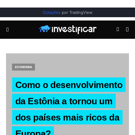
Cotações
por TradingView
ECONOMIA
Como o desenvolvimento
da Estônia a tornou um
dos países mais ricos da
Europa?